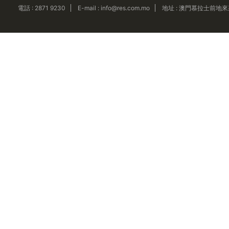
電話 : 2871 9230
E-mail : info@res.com.mo
地址 : 澳門慕拉士前地