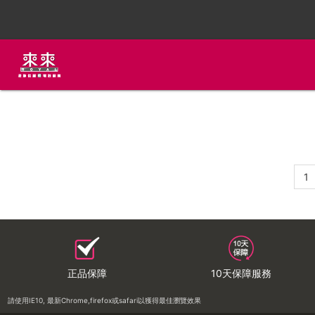
1
正品保障
10天保障服務
請使用IE10, 最新Chrome,firefox或safari以獲得最佳瀏覽效果