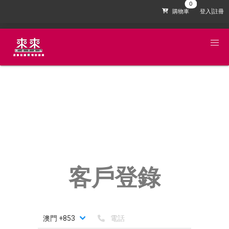
購物車
登入|註冊
客戶登錄