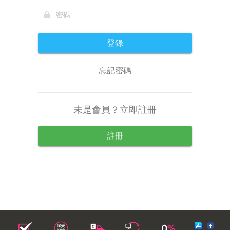
登錄
忘記密碼
未是會員？立即註冊
註冊