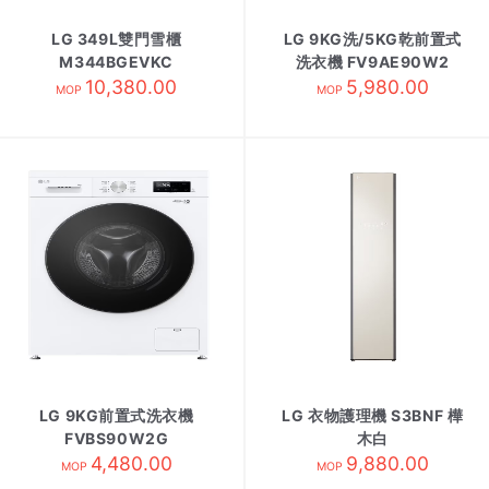
LG 349L雙門雪櫃
LG 9KG洗/5KG乾前置式
M344BGEVKC
洗衣機 FV9AE90W2
10,380.00
5,980.00
MOP
MOP
LG 9KG前置式洗衣機
LG 衣物護理機 S3BNF 樺
FVBS90W2G
木白
4,480.00
9,880.00
MOP
MOP