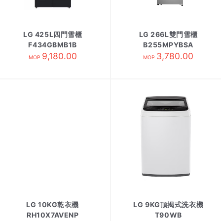
LG 425L四門雪櫃
LG 266L雙門雪櫃
F434GBMB1B
B255MPYBSA
9,180.00
3,780.00
MOP
MOP
LG 10KG乾衣機
LG 9KG頂揭式洗衣機
RH10X7AVENP
T90WB