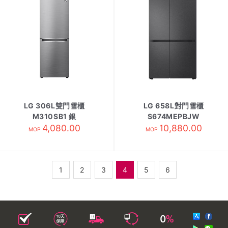
LG 306L雙門雪櫃
LG 658L對門雪櫃
M310SB1 銀
S674MEPBJW
4,080.00
10,880.00
MOP
MOP
1
2
3
4
5
6