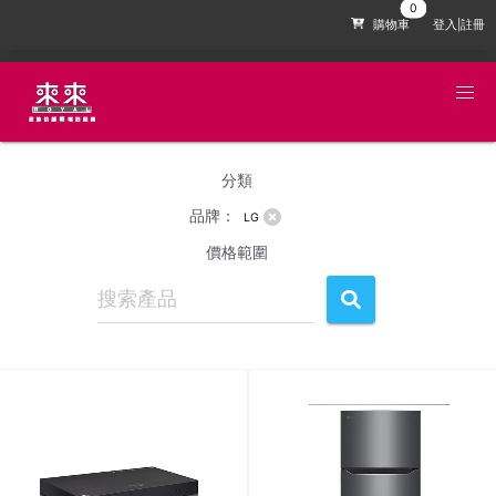
購物車
登入|註冊
分類
品牌：
LG
價格範圍