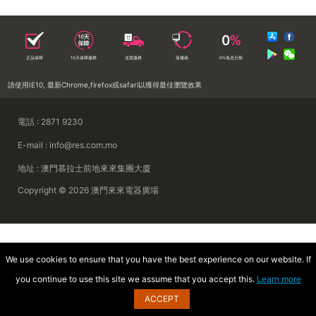
正品保障
10天保障服務
送貨服務
落樓易
0%免息分期
請使用IE10, 最新Chrome,firefox或safari以獲得最佳瀏覽效果
電話 : 2871 9230
E-mail : info@res.com.mo
地址 : 澳門慕拉士前地來來集團大廈
Copyright © 2026 澳門來來電器廣場
We use cookies to ensure that you have the best experience on our website. If
you continue to use this site we assume that you accept this.
Learn more
ACCEPT