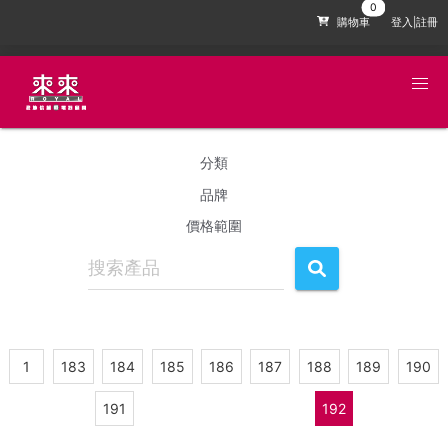
購物車
登入|註冊
分類
品牌
價格範圍
1
183
184
185
186
187
188
189
190
191
192