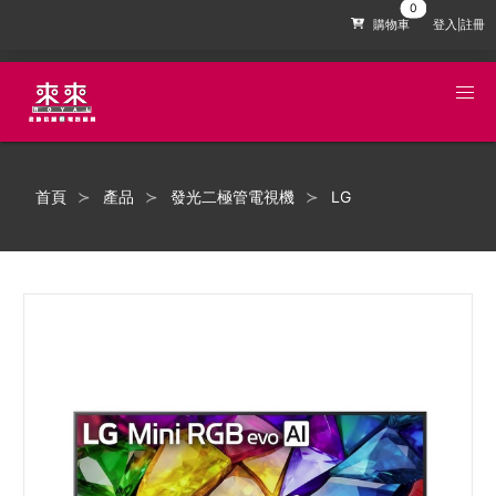
購物車
登入|註冊
首頁
產品
發光二極管電視機
LG