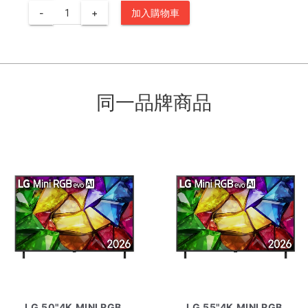
-
+
加入購物車
同一品牌商品
LG 50"4K MINI RGB
LG 55"4K MINI RGB