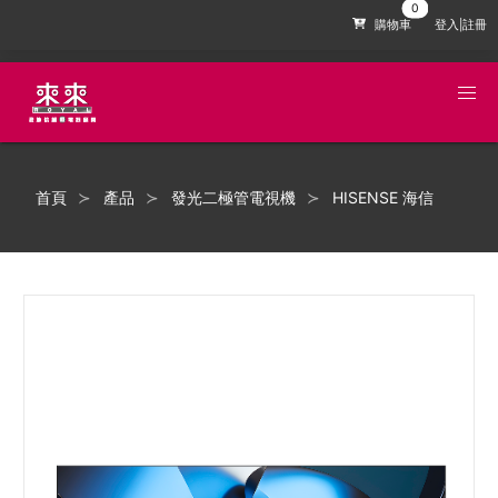
購物車
登入|註冊
首頁
產品
發光二極管電視機
HISENSE 海信