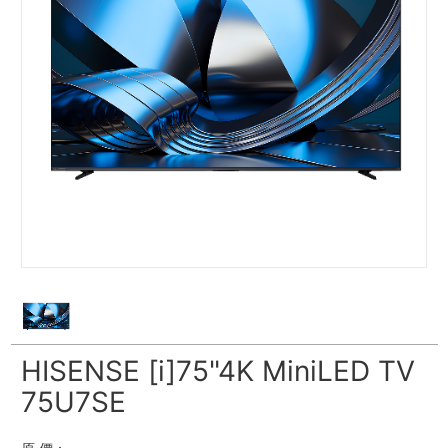
HISENSE [i]75"4K MiniLED TV
75U7SE