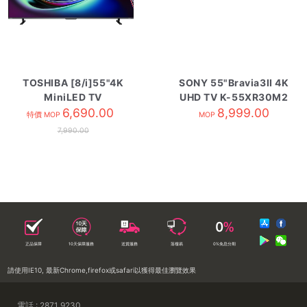
TOSHIBA [8/i]55"4K
SONY 55"Bravia3II 4K
MiniLED TV
UHD TV K-55XR30M2
55Z670SK
6,690.00
8,999.00
特價 MOP
MOP
7,990.00
正品保障
10天保障服務
送貨服務
落樓易
0%免息分期
請使用IE10, 最新Chrome,firefox或safari以獲得最佳瀏覽效果
電話 : 2871 9230