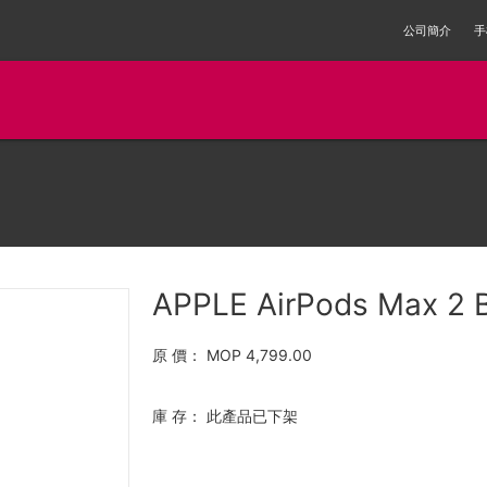
公司簡介
手
APPLE AirPods Max 2 
原 價：
MOP 4,799.00
庫 存：
此產品已下架