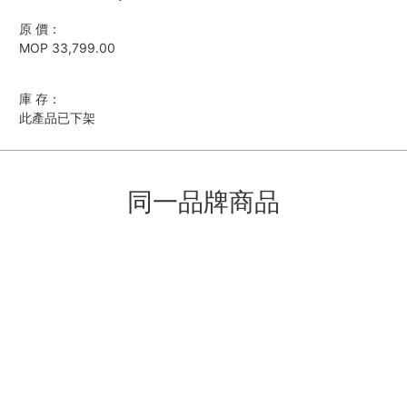
原 價：
MOP 33,799.00
庫 存：
此產品已下架
同一品牌商品