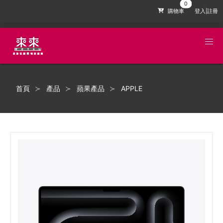
購物車
登入|註冊
首頁
產品
蘋果產品
APPLE