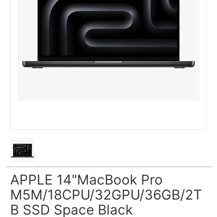
APPLE 14"MacBook Pro
M5M/18CPU/32GPU/36GB/2T
B SSD Space Black