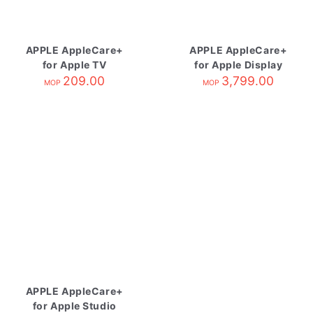
APPLE AppleCare+
APPLE AppleCare+
for Apple TV
for Apple Display
209.00
3,799.00
MOP
MOP
APPLE AppleCare+
for Apple Studio