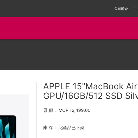
公司簡介
手
APPLE 15"MacBook Air
GPU/16GB/512 SSD Sil
原 價：
MOP 12,499.00
庫 存：
此產品已下架