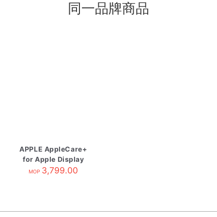
同一品牌商品
APPLE AppleCare+
for Apple Display
3,799.00
MOP