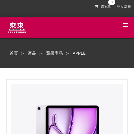
購物車
登入|註冊
首頁
產品
蘋果產品
APPLE