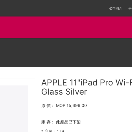
公司簡介
手
APPLE 11"iPad Pro Wi-
Glass Silver
原 價：
MOP 15,699.00
庫 存：
此產品已下架
*
容量：1TB