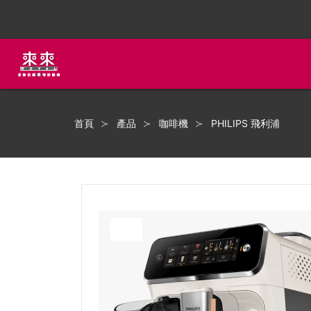
首頁
產品
咖啡機
PHILIPS 飛利浦