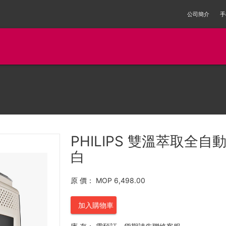
公司簡介
手
PHILIPS 雙溫萃取全自動
白
原 價：
MOP 6,498.00
加入購物車