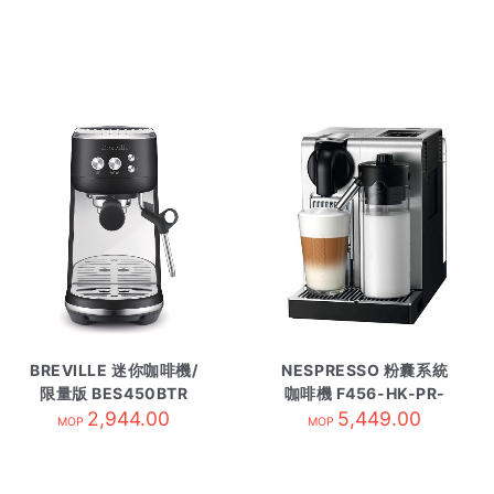
BREVILLE 迷你咖啡機/
NESPRESSO 粉囊系統
限量版 BES450BTR
咖啡機 F456-HK-PR-
2,944.00
5,449.00
DL
MOP
MOP