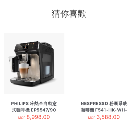
猜你喜歡
PHILIPS 冷熱全自動意
NESPRESSO 粉囊系統
式咖啡機 EP5547/90
咖啡機 F541-HK-WH-
8,998.00
3,588.00
NE白
MOP
MOP