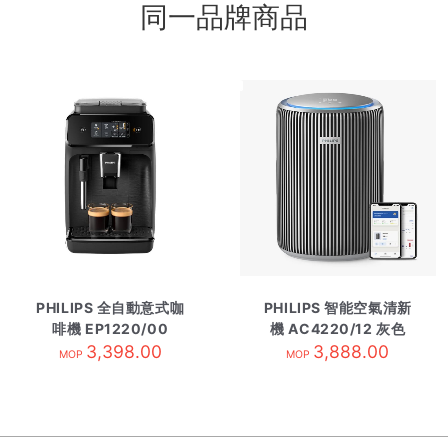
同一品牌商品
PHILIPS 全自動意式咖
PHILIPS 智能空氣清新
啡機 EP1220/00
機 AC4220/12 灰色
3,398.00
3,888.00
MOP
MOP