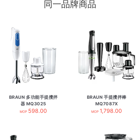
同一品牌商品
BRAUN 多功能手提攪拌
BRAUN 手提攪拌棒
器 MQ3025
MQ7087X
598.00
1,798.00
MOP
MOP