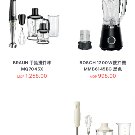
BRAUN 手提攪拌棒
BOSCH 1200W攪拌機
MQ7045X
MMB6145BG 黑色
1,258.00
998.00
MOP
MOP