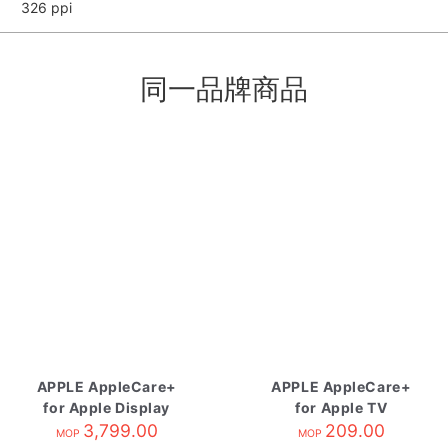
326 ppi
同一品牌商品
APPLE AppleCare+
APPLE AppleCare+
for Apple Display
for Apple TV
3,799.00
209.00
MOP
MOP