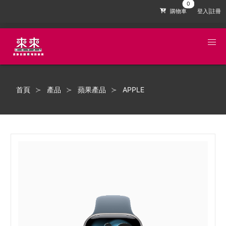
購物車
登入|註冊
首頁
產品
蘋果產品
APPLE