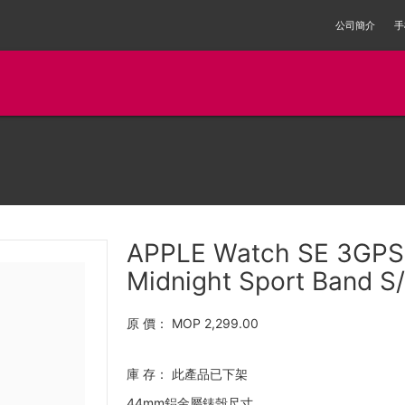
公司簡介
手
APPLE Watch SE 3GPS
Midnight Sport Band S
原 價：
MOP 2,299.00
庫 存：
此產品已下架
44mm鋁金屬錶殼尺寸