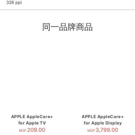
326 ppi
同一品牌商品
APPLE AppleCare+
APPLE AppleCare+
for Apple TV
for Apple Display
209.00
3,799.00
MOP
MOP