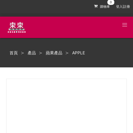
購物車
登入|註冊
首頁
產品
蘋果產品
APPLE