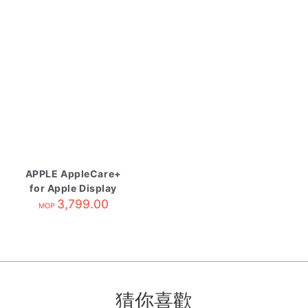
APPLE AppleCare+
for Apple Display
3,799.00
MOP
猜你喜歡