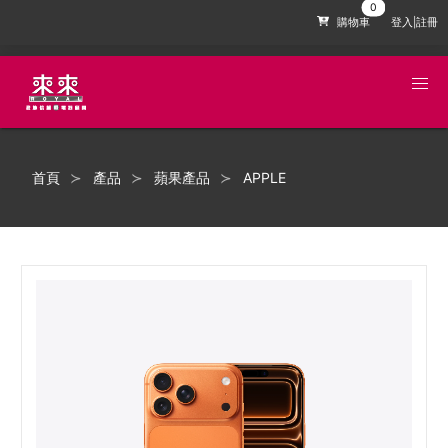
購物車
登入|註冊
首頁
產品
蘋果產品
APPLE