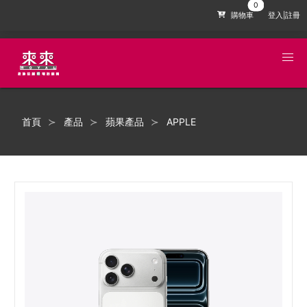
購物車
登入|註冊
首頁
產品
蘋果產品
APPLE