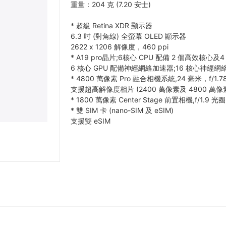
重量：204 克 (7.20 安士)
*
超級 Retina XDR 顯示器
6.3 吋 (對角線) 全螢幕 OLED 顯示器
2622 x 1206 解像度，460 ppi
*
A19 pro晶片;6核心 CPU 配備 2 個高效核心及
6 核心 GPU 配備神經網絡加速器;16 核心神經網
*
4800 萬像素 Pro 融合相機系統,24 毫米，f/1.7
支援超高解像度相片 (2400 萬像素及 4800 萬像
*
1800 萬像素 Center Stage 前置相機,f/1.9 光圈
*
雙 SIM 卡 (nano-SIM 及 eSIM)
支援雙 eSIM