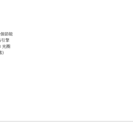
4 個節能
絡引擎
8 光圈
素)