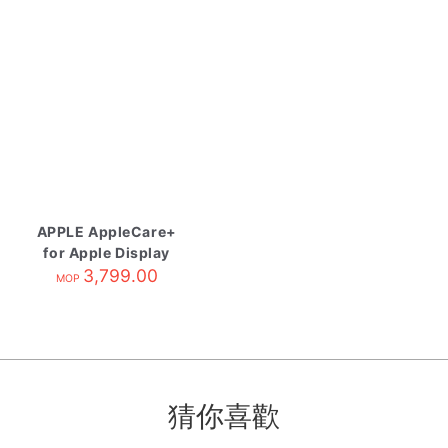
APPLE AppleCare+
for Apple Display
3,799.00
MOP
猜你喜歡