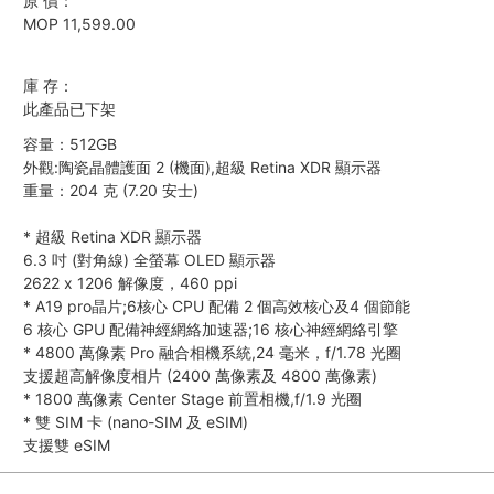
原 價：
MOP 11,599.00
庫 存：
此產品已下架
容量：512GB
外觀:陶瓷晶體護面 2 (機面),超級 Retina XDR 顯示器
重量：204 克 (7.20 安士)
*
超級 Retina XDR 顯示器
6.3 吋 (對角線) 全螢幕 OLED 顯示器
2622 x 1206 解像度，460 ppi
*
A19 pro晶片;6核心 CPU 配備 2 個高效核心及4 個節能
6 核心 GPU 配備神經網絡加速器;16 核心神經網絡引擎
*
4800 萬像素 Pro 融合相機系統,24 毫米，f/1.78 光圈
支援超高解像度相片 (2400 萬像素及 4800 萬像素)
*
1800 萬像素 Center Stage 前置相機,f/1.9 光圈
*
雙 SIM 卡 (nano-SIM 及 eSIM)
支援雙 eSIM