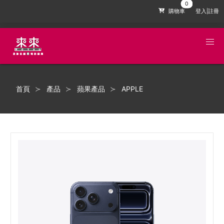
購物車
登入|註冊
首頁
產品
蘋果產品
APPLE