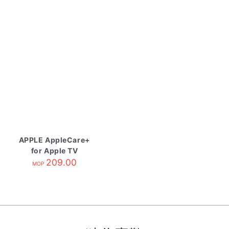
APPLE AppleCare+
for Apple TV
209.00
MOP