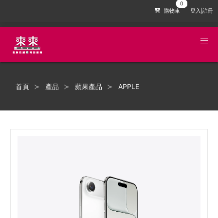
購物車
登入|註冊
首頁
產品
蘋果產品
APPLE