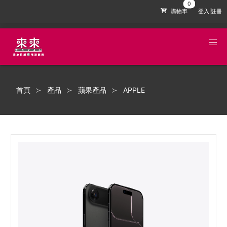
購物車
登入|註冊
首頁
產品
蘋果產品
APPLE