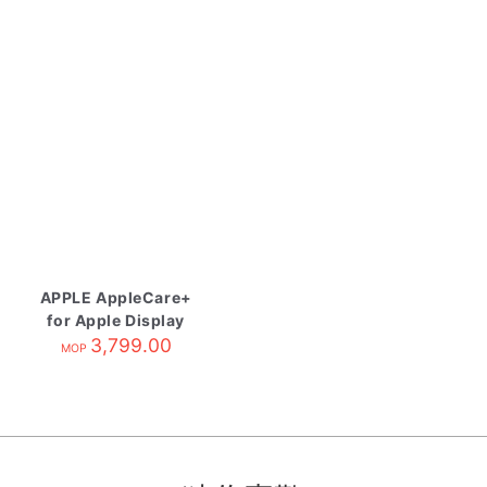
APPLE AppleCare+
for Apple Display
3,799.00
MOP