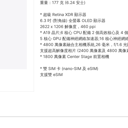
重量：177 克 (6.24 安士)
*
超級 Retina XDR 顯示器
6.3 吋 (對角線) 全螢幕 OLED 顯示器
2622 x 1206 解像度，460 ppi
*
A19 晶片;6 核心 CPU 配備 2 個高效核心及 4 
5 核心 GPU 配備神經網絡加速器;16 核心神經網
*
4800 萬像素融合主相機系統,26 毫米，f/1.6 
支援超高解像度相片 (2400 萬像素及 4800 萬像
*
1800 萬像素 Center Stage 前置相機
*
雙 SIM 卡 (nano-SIM 及 eSIM)
支援雙 eSIM