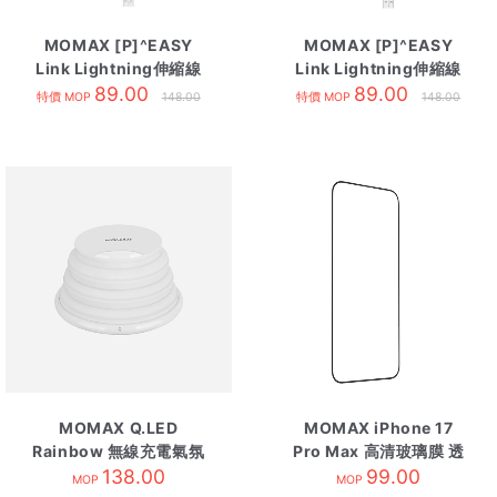
MOMAX [P]^EASY
MOMAX [P]^EASY
Link Lightning伸縮線
Link Lightning伸縮線
80cm 藍
89.00
80cm 白
89.00
特價 MOP
148.00
特價 MOP
148.00
MOMAX Q.LED
MOMAX iPhone 17
Rainbow 無線充電氣氛
Pro Max 高清玻璃膜 透
138.00
燈
明黑邊
99.00
MOP
MOP