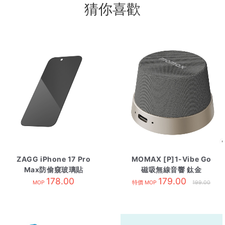
猜你喜歡
ZAGG iPhone 17 Pro
MOMAX [P]1-Vibe Go
Max防偷窺玻璃貼
磁吸無線音響 鈦金
178.00
179.00
MOP
特價 MOP
199.00