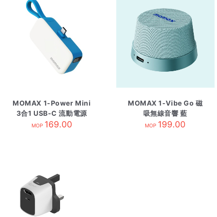
MOMAX 1-Power Mini
MOMAX 1-Vibe Go 磁
3合1 USB-C 流動電源
吸無線音響 藍
5000mAh 藍色
169.00
199.00
MOP
MOP