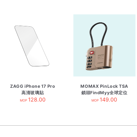
ZAGG iPhone 17 Pro
MOMAX PinLock TSA
高清玻璃貼
鎖頭FindMyy全球定位
128.00
器 沙漠金
149.00
MOP
MOP