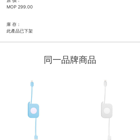
原 價：
MOP 299.00
庫 存：
此產品已下架
同一品牌商品