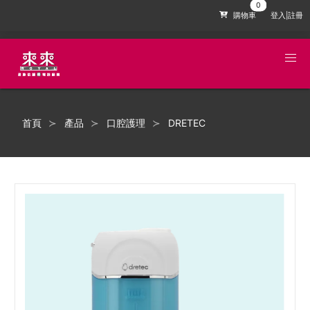
購物車
登入|註冊
首頁
產品
口腔護理
DRETEC