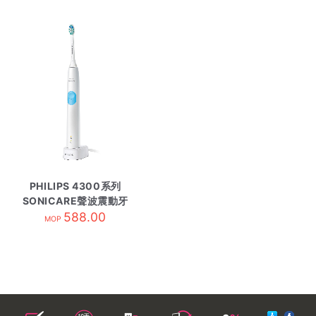
PHILIPS 4300系列
SONICARE聲波震動牙
刷 HX6808/02 白色
588.00
MOP