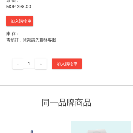
原 價：
MOP 298.00
加入購物車
庫 存：
需預訂，貨期請先聯絡客服
-
+
加入購物車
同一品牌商品