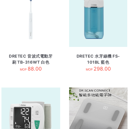
DRETEC 音波式電動牙
DRETEC 水牙線機 FS-
刷 TB-316WT 白色
101BL 藍色
88.00
298.00
MOP
MOP