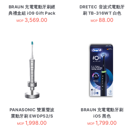
BRAUN 充電電動牙刷經
DRETEC 音波式電動牙
典禮盒組 iO9 Gift Pack
刷 TB-316WT 白色
3,569.00
藍色
88.00
MOP
MOP
PANASONIC 雙重聲波
BRAUN 充電電動牙刷
震動牙刷 EWDP52/S
iO5 黑色
1,998.00
1,799.00
MOP
MOP