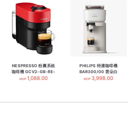
NESPRESSO 粉囊系統
PHILIPS 特濃咖啡機
咖啡機 GCV2-GB-RE-
BAR300/00 雲朵白
1,088.00
NE紅
3,998.00
MOP
MOP