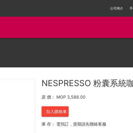
公司簡介
手
NESPRESSO 粉囊系統咖
原 價：
MOP 3,588.00
加入購物車
庫 存：
需預訂，貨期請先聯絡客服