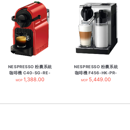
NESPRESSO 粉囊系統
NESPRESSO 粉囊系統
咖啡機 C40-SG-RE-
咖啡機 F456-HK-PR-
1,388.00
NE4紅
5,449.00
DL
MOP
MOP