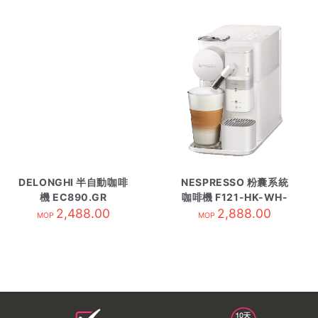
DELONGHI 半自動咖啡
NESPRESSO 粉囊系統
機 EC890.GR
咖啡機 F121-HK-WH-
2,488.00
2,888.00
NE白
MOP
MOP