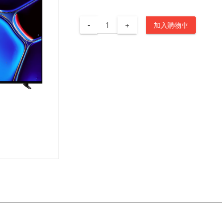
-
+
加入購物車