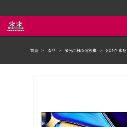
首頁
產品
發光二極管電視機
SONY 索尼