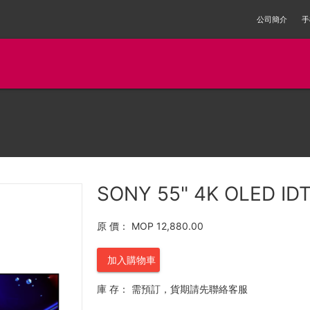
公司簡介
手
SONY 55" 4K OLED ID
原 價：
MOP 12,880.00
加入購物車
庫 存：
需預訂，貨期請先聯絡客服