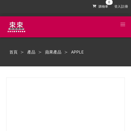
購物車
登入|註冊
首頁
產品
蘋果產品
APPLE