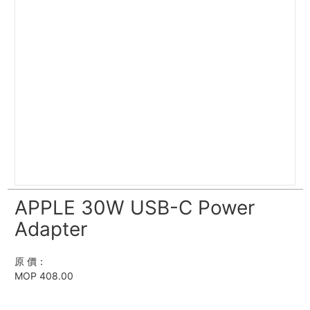
APPLE 30W USB-C Power
Adapter
原 價：
MOP 408.00