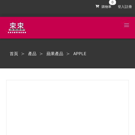
購物車
登入|註冊
首頁
產品
蘋果產品
APPLE