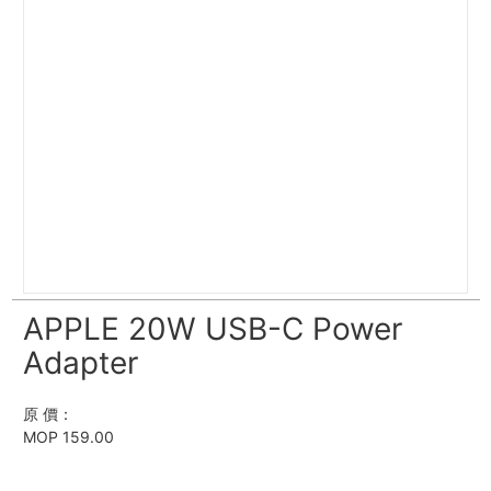
APPLE 20W USB-C Power
Adapter
原 價：
MOP 159.00