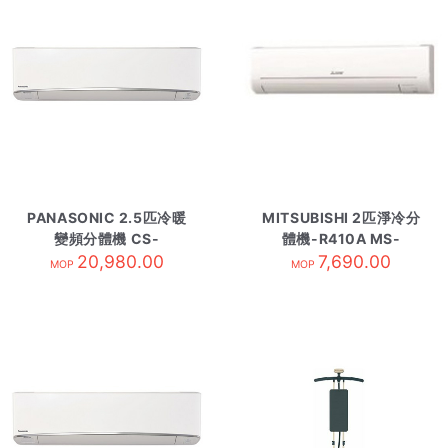
PANASONIC 2.5匹冷暖
MITSUBISHI 2匹淨冷分
變頻分體機 CS-
體機-R410A MS-
E24TKA-內 R410A
20,980.00
GM19VA-內
7,690.00
MOP
MOP