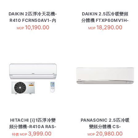
DAIKIN 2匹淨冷天花機-
DAIKIN 2.5匹冷暖變頻
R410 FCRN50AV1-內
分體機 FTXP60MV1H-
10,190.00
有線控
18,290.00
內 R32
MOP
MOP
HITACHI [i]1匹淨冷變
PANASONIC 2.5匹冷暖
頻分體機-R410A RAS-
變頻分體機 CS-
DX10CSK-內
3,999.00
E24TKA-內 R410A
20,980.00
特價 MOP
MOP