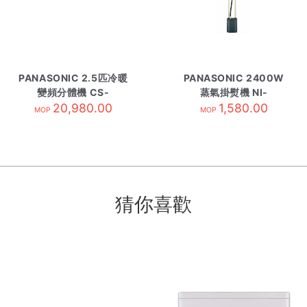
PANASONIC 2.5匹冷暖
PANASONIC 2400W
變頻分體機 CS-
蒸氣掛熨機 NI-
E24TKA-內 R410A
20,980.00
GWG090
1,580.00
MOP
MOP
猜你喜歡