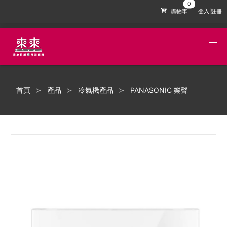
購物車
登入|註冊
首頁
產品
冷氣機產品
PANASONIC 樂聲