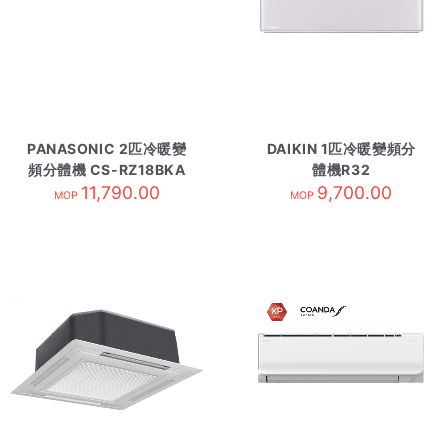
PANASONIC 2匹冷暖變
DAIKIN 1匹冷暖變頻分
頻分體機 CS-RZ18BKA
體機R32
11,790.00
內-R32
FTXJ25MV1HW 雲白
9,700.00
MOP
MOP