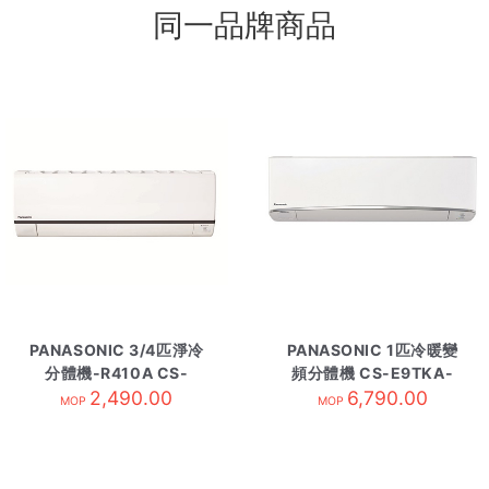
同一品牌商品
PANASONIC 3/4匹淨冷
PANASONIC 1匹冷暖變
分體機-R410A CS-
頻分體機 CS-E9TKA-
LV7SKA-內
2,490.00
內 R410A
6,790.00
MOP
MOP