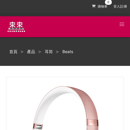
購物車
登入|註冊
首頁
產品
耳筒
Beats