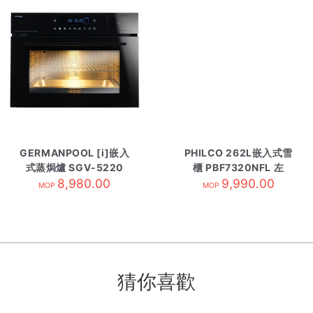
GERMANPOOL [i]嵌入
PHILCO 262L嵌入式雪
式蒸焗爐 SGV-5220
櫃 PBF7320NFL 左
8,980.00
9,990.00
MOP
MOP
猜你喜歡