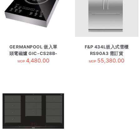
GERMANPOOL 嵌入單
F&P 434L嵌入式雪櫃
頭電磁爐 GIC-CS28B-
RS90A3 需訂貨
4,480.00
S
55,380.00
MOP
MOP