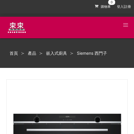
購物車
登入|註冊
首頁
產品
嵌入式廚具
Siemens 西門子