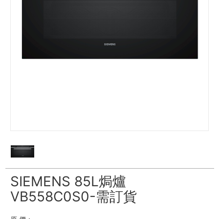
SIEMENS 85L焗爐
VB558C0S0-需訂貨