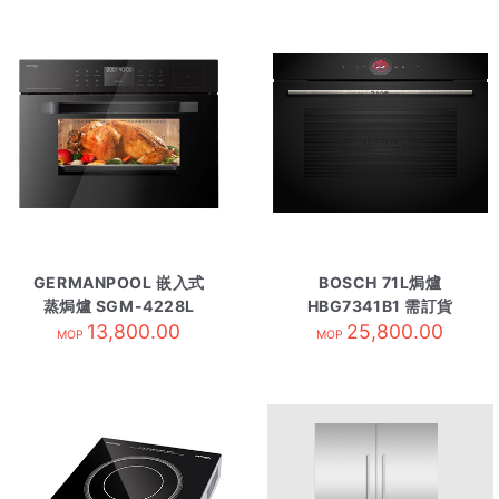
GERMANPOOL 嵌入式
BOSCH 71L焗爐
蒸焗爐 SGM-4228L
HBG7341B1 需訂貨
13,800.00
25,800.00
MOP
MOP