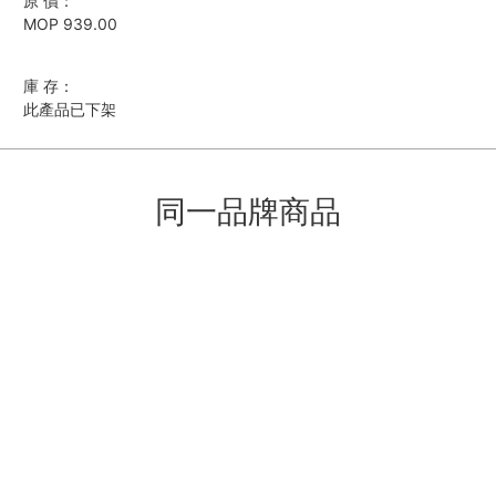
原 價：
MOP 939.00
庫 存：
此產品已下架
同一品牌商品