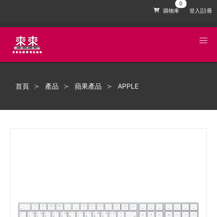
購物車
登入|註冊
首頁
產品
蘋果產品
APPLE