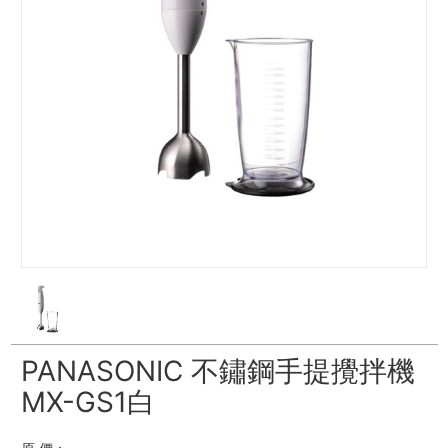
PANASONIC 不鏽鋼手提攪拌機
MX-GS1白