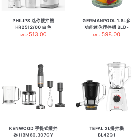
PHILIPS 迷你攪拌機
GERMANPOOL 1.8L多
HR2512/00 白色
功能迷你攪拌機 BLD-
513.00
M30
598.00
MOP
MOP
KENWOOD 手提式攪拌
TEFAL 2L攪拌機
器 HBM60.307GY
BL42Q1