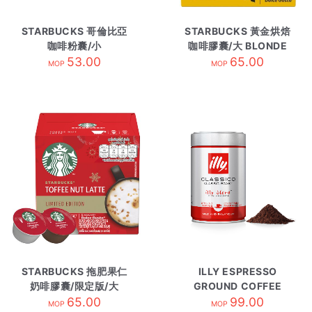
STARBUCKS 哥倫比亞
STARBUCKS 黃金烘焙
咖啡粉囊/小
咖啡膠囊/大 BLONDE
COLOMBIA
53.00
BLNDE ESPRE
65.00
MOP
MOP
STARBUCKS 拖肥果仁
ILLY ESPRESSO
奶啡膠囊/限定版/大
GROUND COFFEE
TOFFEE NUTLATTE
65.00
CLASSICO/250g
99.00
MOP
MOP