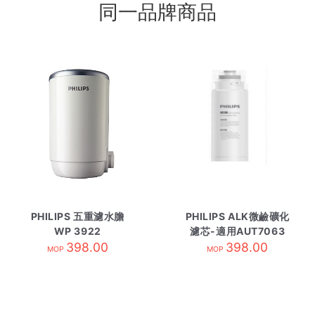
同一品牌商品
PHILIPS 五重濾水膽
PHILIPS ALK微鹼礦化
WP 3922
濾芯-適用AUT7063
398.00
AUT604CB
398.00
MOP
MOP