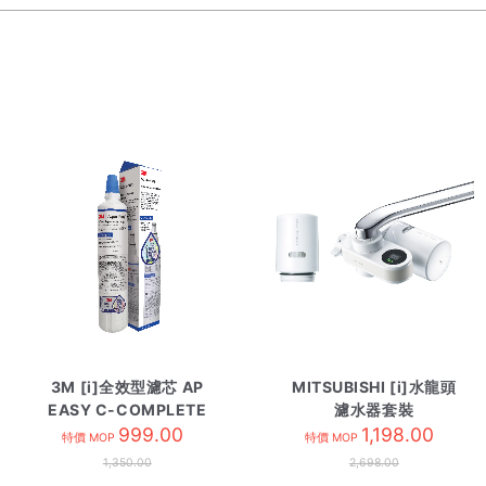
3M [i]全效型濾芯 AP
MITSUBISHI [i]水龍頭
EASY C-COMPLETE
濾水器套裝
999.00
EF102+EFC11
1,198.00
特價 MOP
特價 MOP
1,350.00
2,698.00