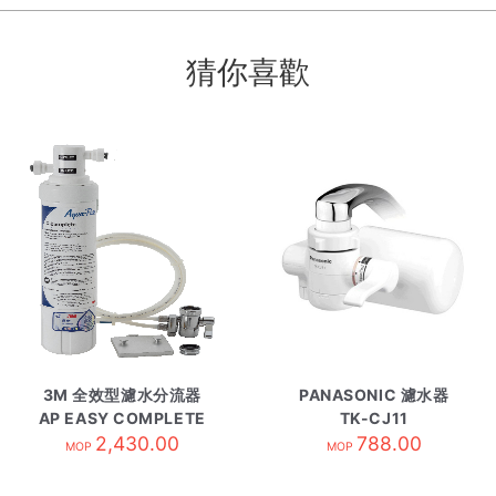
猜你喜歡
3M 全效型濾水分流器
PANASONIC 濾水器
AP EASY COMPLETE
TK-CJ11
2,430.00
DIY
788.00
MOP
MOP