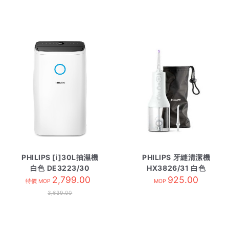
PHILIPS [i]30L抽濕機
PHILIPS 牙縫清潔機
白色 DE3223/30
HX3826/31 白色
[R134a]
2,799.00
925.00
特價 MOP
MOP
3,639.00