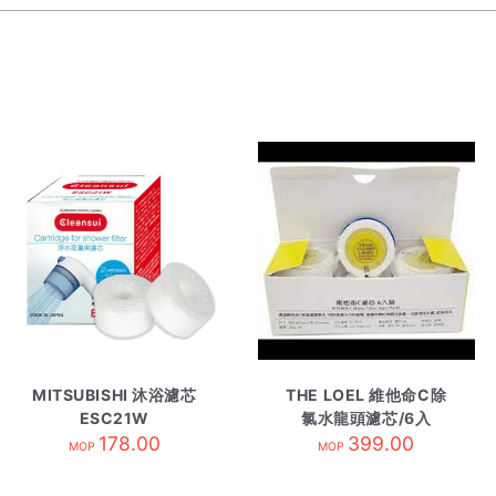
MITSUBISHI 沐浴濾芯
THE LOEL 維他命C除
ESC21W
氯水龍頭濾芯/6入
178.00
TLV-300f6
399.00
MOP
MOP