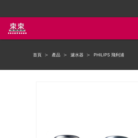
首頁
產品
濾水器
PHILIPS 飛利浦