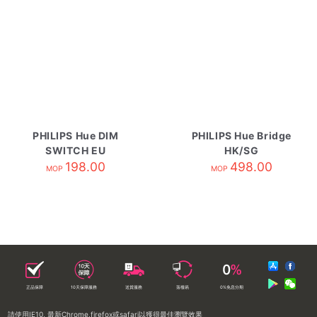
PHILIPS Hue DIM
PHILIPS Hue Bridge
SWITCH EU
HK/SG
198.00
498.00
MOP
MOP
正品保障
10天保障服務
送貨服務
落樓易
0%免息分期
請使用IE10, 最新Chrome,firefox或safari以獲得最佳瀏覽效果