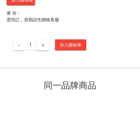
庫 存：
需預訂，貨期請先聯絡客服
-
+
加入購物車
同一品牌商品