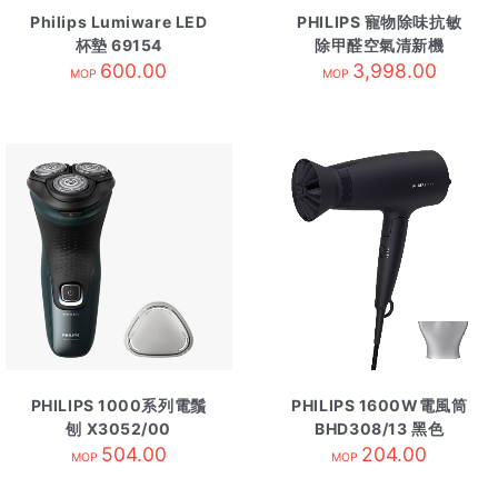
Philips Lumiware LED
PHILIPS 寵物除味抗敏
杯墊 69154
除甲醛空氣清新機
600.00
AC3681/10
3,998.00
MOP
MOP
PHILIPS 1000系列電鬚
PHILIPS 1600W電風筒
刨 X3052/00
BHD308/13 黑色
504.00
204.00
MOP
MOP