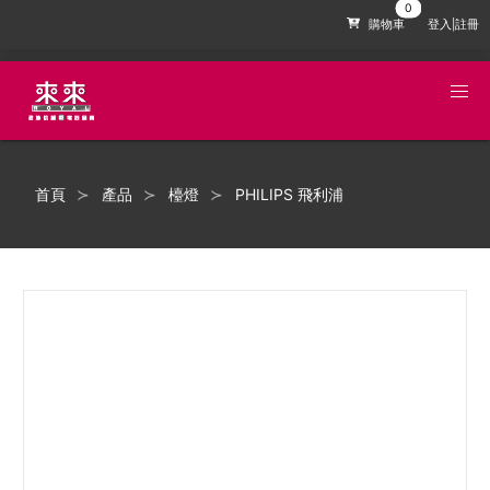
購物車
登入|註冊
首頁
產品
檯燈
PHILIPS 飛利浦