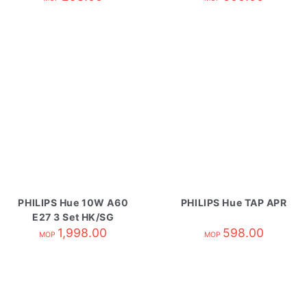
PHILIPS Hue 10W A60
PHILIPS Hue TAP APR
E27 3 Set HK/SG
1,998.00
598.00
MOP
MOP