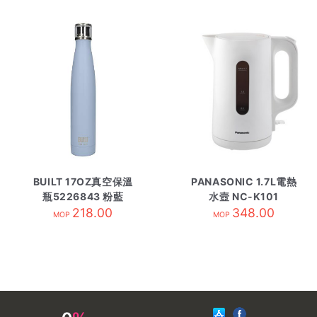
BUILT 17OZ真空保溫
PANASONIC 1.7L電熱
瓶5226843 粉藍
水壼 NC-K101
218.00
348.00
MOP
MOP