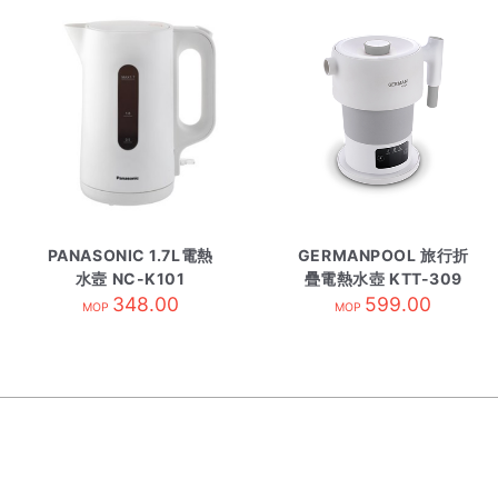
PANASONIC 1.7L電熱
GERMANPOOL 旅行折
水壼 NC-K101
疊電熱水壺 KTT-309
348.00
599.00
MOP
MOP