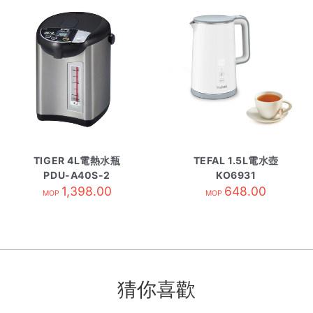
TIGER 4L電熱水瓶
TEFAL 1.5L電水壺
PDU-A40S-2
KO6931
1,398.00
648.00
MOP
MOP
猜你喜歡