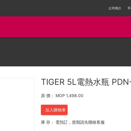
公司簡介
手
TIGER 5L電熱水瓶 PDN
原 價：
MOP 1,498.00
加入購物車
庫 存：
需預訂，貨期請先聯絡客服