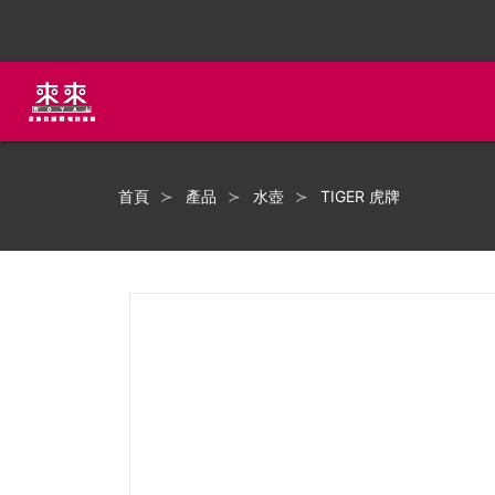
首頁
產品
水壺
TIGER 虎牌