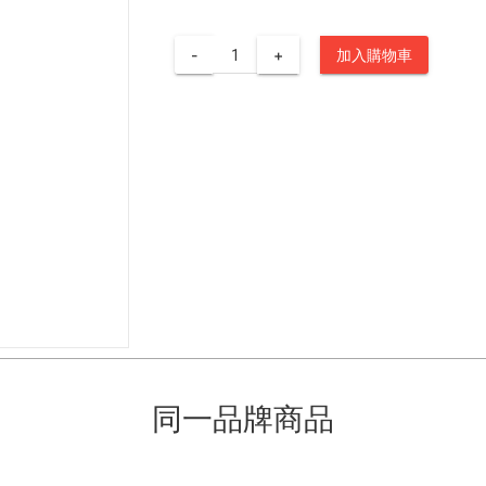
-
+
加入購物車
同一品牌商品